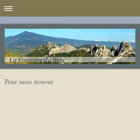
La Fontaine du Buis
Pour nous trouver