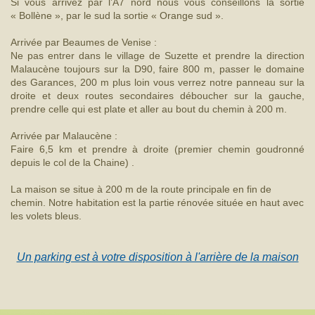
Si vous arrivez par l’A7 nord nous vous conseillons la sortie
« Bollène », par le sud la sortie « Orange sud ».
Arrivée par Beaumes de Venise :
Ne pas entrer dans le village de Suzette et prendre la direction
Malaucène toujours sur la D90, faire 800 m, passer le domaine
des Garances, 200 m plus loin vous verrez notre panneau sur la
droite et deux routes secondaires déboucher sur la gauche,
prendre celle qui est plate et aller au bout du chemin à 200 m.
Arrivée par Malaucène :
Faire 6,5 km et prendre à droite (premier chemin goudronné
depuis le col de la Chaine) .
La maison se situe à 200 m de la route principale en fin de
chemin. Notre habitation est la partie rénovée située en haut avec
les volets bleus.
Un parking est à votre disposition à l'arrière de la maison