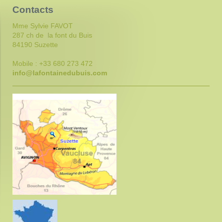
Contacts
Mme Sylvie FAVOT
287 ch de la font du Buis
84190 Suzette
Mobile : +33 680 273 472
info@lafontainedubuis.com