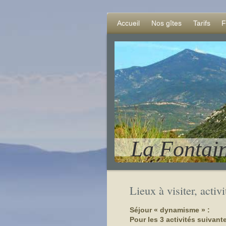
Accueil
Nos gîtes
Tarifs
F
La Fontai
Lieux à visiter, acti
Séjour « dynamisme » :
Pour les 3 activités suivant