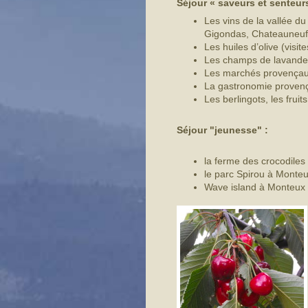
Séjour « saveurs et senteurs
Les vins de la vallée 
Gigondas, Chateauneu
Les huiles d’olive (visi
Les champs de lavande 
Les marchés provençaux 
La gastronomie provença
Les berlingots, les frui
Séjour "jeunesse" :
la ferme des crocodiles 
le parc Spirou à Monte
Wave island à Monteux