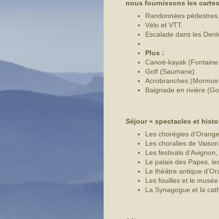
nous fournissons les cartes, 
Randonnées pédestres
Vélo et VTT.
Escalade dans les Dente
Plus :
Canoë-kayak (Fontaine 
Golf (Saumane).
Acrobranches (Mormoir
Baignade en rivière (Go
Séjour « spectacles et histoi
Les chorégies d’Orange
Les choralies de Vaiso
Les festivals d’Avignon
Le palais des Papes, le
Le théâtre antique d’Or
Les fouilles et le musé
La Synagogue et la cat